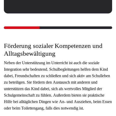
Förderung sozialer Kompetenzen und
Alltagsbewältigung
Neben der Unterstützung im Unterricht ist auch die soziale
Integration sehr bedeutend. Schulbegleitungen helfen dem Kind
dabei, Freundschaften zu schließen und sich aktiv am Schulleben
zu beteiligen. Sie fördern den Austausch mit anderen und
unterstützen das Kind dabei, sich als wertvolles Mitglied der
Schulgemeinschaft zu fühlen. Außerdem bieten sie praktische
Hilfe bei alltäglichen Dingen wie An- und Ausziehen, beim Essen
oder beim Toilettengang, falls dies notwendig ist.