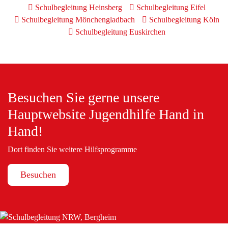
Schulbegleitung Heinsberg
Schulbegleitung Eifel
Schulbegleitung Mönchengladbach
Schulbegleitung Köln
Schulbegleitung Euskirchen
Besuchen Sie gerne unsere
Hauptwebsite Jugendhilfe Hand in
Hand!
Dort finden Sie weitere Hilfsprogramme
Besuchen